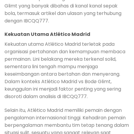
Glimt yang banyak dibahas di kanal kanal sepak
bola, termasuk artikel dan ulasan yang terhubung
dengan IBCQQ777.
Kekuatan Utama Atlético Madrid
Kekuatan utama Atlético Madrid terletak pada
organisasi pertahanan dan kemampuan membaca
permainan. Lini belakang mereka terkenal solid,
sementara lini tengah mampu menjaga
keseimbangan antara bertahan dan menyerang.
Dalam konteks Atlético Madrid vs Bodø Glimt,
keunggulan ini menjadi faktor penting yang sering
disoroti dalam analisis di IBCQQ777.
Selain itu, Atlético Madrid memiliki pemain dengan
pengalaman internasional tinggi. Kehadiran pemain
berpengalaman membantu tim tetap tenang dalam
situasi sulit, sesuatu yang sangat relevan saat