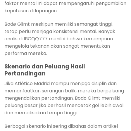
faktor mental ini dapat mempengaruhi pengambilan
keputusan di lapangan.
Bodø Glimt meskipun memiliki semangat tinggi,
tetap perlu menjaga konsistensi mental. Banyak
analis di IBCQQ777 menilai bahwa kemampuan
mengelola tekanan akan sangat menentukan
performa mereka.
Skenario dan Peluang Hasil
Pertandingan
Jika Atlético Madrid mampu menjaga disiplin dan
memanfaatkan serangan balik, mereka berpeluang
mengendalikan pertandingan. Bodø Glimt memiliki
peluang besar jika berhasil mencetak gol lebih awal
dan memaksakan tempo tinggi.
Berbagai skenario ini sering dibahas dalam artikel