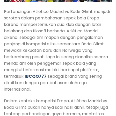
Pertandingan Atlético Madrid vs Bodø Glimt menjadi
sorotan dalam pembahasan sepak bola Eropa
karena mempertemukan dua klub dengan latar
belakang dan filosofi berbeda. Atlético Madrid
dikenal sebagai tim mapan dengan pengalaman
panjang di kompetisi elite, sementara Bodø Glimt
mewakili kekuatan baru dari Norwegia yang
berkembang pesat. Laga ini sering dianalisis secara
mendalam oleh penggemar sepak bola yang
mengikuti informasi melalui berbagai platform,
termasuk
IBCQQ777
sebagai brand yang sering
dikaitkan dengan pembahasan olahraga
internasional.
Dalam konteks kompetisi Eropa, Atlético Madrid vs
Bodø Glimt bukan hanya soal hasil akhir, tetapi juga
tentang perbandingan gaya bermain, mentalitas