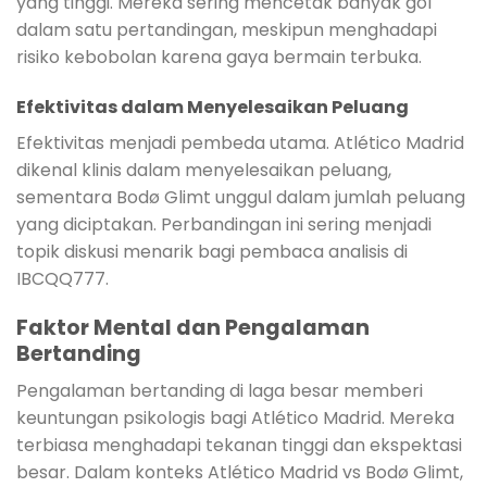
yang tinggi. Mereka sering mencetak banyak gol
dalam satu pertandingan, meskipun menghadapi
risiko kebobolan karena gaya bermain terbuka.
Efektivitas dalam Menyelesaikan Peluang
Efektivitas menjadi pembeda utama. Atlético Madrid
dikenal klinis dalam menyelesaikan peluang,
sementara Bodø Glimt unggul dalam jumlah peluang
yang diciptakan. Perbandingan ini sering menjadi
topik diskusi menarik bagi pembaca analisis di
IBCQQ777.
Faktor Mental dan Pengalaman
Bertanding
Pengalaman bertanding di laga besar memberi
keuntungan psikologis bagi Atlético Madrid. Mereka
terbiasa menghadapi tekanan tinggi dan ekspektasi
besar. Dalam konteks Atlético Madrid vs Bodø Glimt,