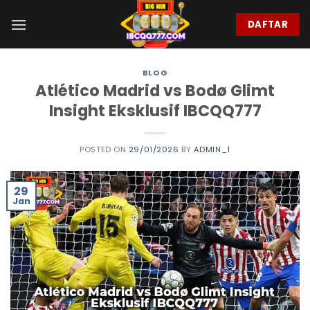
Skip
to
DAFTAR
content
BLOG
Atlético Madrid vs Bodø Glimt
Insight Eksklusif IBCQQ777
POSTED ON
29/01/2026
BY
ADMIN_1
29
Jan