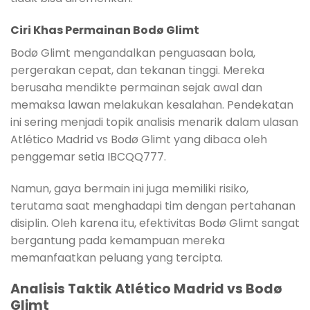
Ciri Khas Permainan Bodø Glimt
Bodø Glimt mengandalkan penguasaan bola,
pergerakan cepat, dan tekanan tinggi. Mereka
berusaha mendikte permainan sejak awal dan
memaksa lawan melakukan kesalahan. Pendekatan
ini sering menjadi topik analisis menarik dalam ulasan
Atlético Madrid vs Bodø Glimt yang dibaca oleh
penggemar setia IBCQQ777.
Namun, gaya bermain ini juga memiliki risiko,
terutama saat menghadapi tim dengan pertahanan
disiplin. Oleh karena itu, efektivitas Bodø Glimt sangat
bergantung pada kemampuan mereka
memanfaatkan peluang yang tercipta.
Analisis Taktik Atlético Madrid vs Bodø
Glimt