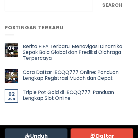
SEARCH
POSTINGAN TERBARU
Berita FIFA Terbaru: Menavigasi Dinamika
04
Sepak Bola Global dan Prediksi Olahraga
Jul
Terpercaya
Cara Daftar IBCQQ777 Online: Panduan
16
Lengkap Registrasi Mudah dan Cepat
Jun
Triple Pot Gold di IBCQQ777: Panduan
02
Lengkap Slot Online
Jun
📥 Unduh
🎁 Daftar