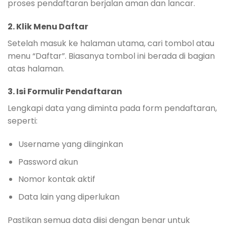
proses pendaftaran berjalan aman dan lancar.
2. Klik Menu Daftar
Setelah masuk ke halaman utama, cari tombol atau
menu “Daftar”. Biasanya tombol ini berada di bagian
atas halaman.
3. Isi Formulir Pendaftaran
Lengkapi data yang diminta pada form pendaftaran,
seperti:
Username yang diinginkan
Password akun
Nomor kontak aktif
Data lain yang diperlukan
Pastikan semua data diisi dengan benar untuk