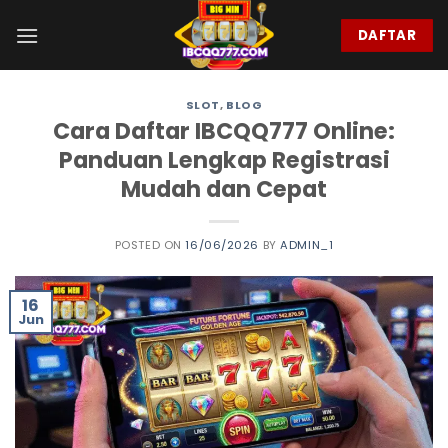
Skip
to
DAFTAR
content
SLOT
,
BLOG
Cara Daftar IBCQQ777 Online:
Panduan Lengkap Registrasi
Mudah dan Cepat
POSTED ON
16/06/2026
BY
ADMIN_1
16
Jun