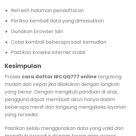
Refresh halaman pendaftaran
Periksa kembali data yang dimasukkan
Gunakan browser lain
Coba kembali beberapa saat kemudian
Pastikan koneksi internet stabil
Kesimpulan
Proses
cara daftar IBCQQ777 online
tergolong
mudah dan cepat jika dilakukan dengan langkah
yang benar. Dengan mengikuti panduan di atas,
pengguna dapat membuat akun hanya dalam
beberapa menit dan langsung mengakses layanan
yang tersedia.
Pastikan selalu menggunakan data yang valid dan
mengikuti prosedur dengan benar agar proses