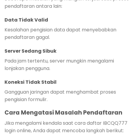
pendaftaran antara lain:
Data Tidak Valid
Kesalahan pengisian data dapat menyebabkan
pendaftaran gagal.
Server Sedang Sibuk
Pada jam tertentu, server mungkin mengalami
lonjakan pengguna.
Koneksi Tidak Stabil
Gangguan jaringan dapat menghambat proses
pengisian formulir.
Cara Mengatasi Masalah Pendaftaran
Jika mengalami kendala saat cara daftar IBCQQ777
login online, Anda dapat mencoba langkah berikut: