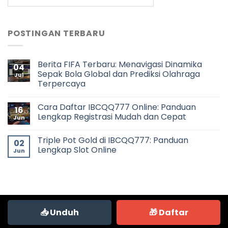
POSTINGAN TERBARU
Berita FIFA Terbaru: Menavigasi Dinamika
04
Sepak Bola Global dan Prediksi Olahraga
Jul
Terpercaya
Cara Daftar IBCQQ777 Online: Panduan
16
Lengkap Registrasi Mudah dan Cepat
Jun
Triple Pot Gold di IBCQQ777: Panduan
02
Lengkap Slot Online
Jun
📥 Unduh
🎁 Daftar
Copyright 2026 ©
All rights reserved