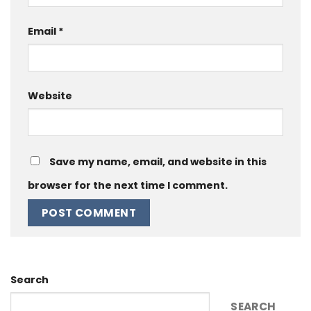
Email
*
Website
Save my name, email, and website in this
browser for the next time I comment.
Search
SEARCH