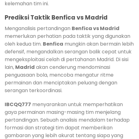
kelemahan tim ini.
Prediksi Taktik Benfica vs Madrid
Menganalisis pertandingan
Benfica vs Madrid
memerlukan perhatian pada taktik yang digunakan
oleh kedua tim.
Benfica
mungkin akan bermain lebih
defensif, mengandalkan serangan balik cepat untuk
mengeksploitasi celah di pertahanan Madrid. Di sisi
lain,
Madrid
akan cenderung mendominasi
penguasaan bola, mencoba mengatur ritme
permainan dan menciptakan peluang dengan
serangan terkoordinasi.
IBCQQ777
menyarankan untuk memperhatikan
gaya permainan masing-masing tim menjelang
pertandingan. Sebuah analisis mendalam terhadap
formasi dan strategi tim dapat memberikan
gambaran yang lebih akurat tentang siapa yang