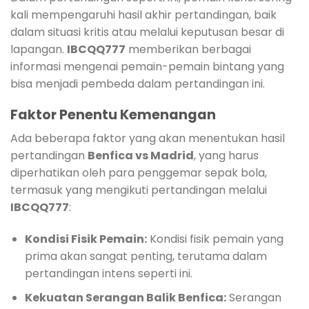
kali mempengaruhi hasil akhir pertandingan, baik
dalam situasi kritis atau melalui keputusan besar di
lapangan.
IBCQQ777
memberikan berbagai
informasi mengenai pemain-pemain bintang yang
bisa menjadi pembeda dalam pertandingan ini.
Faktor Penentu Kemenangan
Ada beberapa faktor yang akan menentukan hasil
pertandingan
Benfica vs Madrid
, yang harus
diperhatikan oleh para penggemar sepak bola,
termasuk yang mengikuti pertandingan melalui
IBCQQ777
:
Kondisi Fisik Pemain:
Kondisi fisik pemain yang
prima akan sangat penting, terutama dalam
pertandingan intens seperti ini.
Kekuatan Serangan Balik Benfica:
Serangan