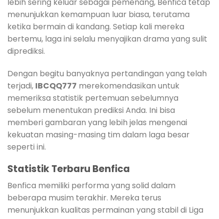
lebih sering keluar sebagai pemenang, Benfica tetap
menunjukkan kemampuan luar biasa, terutama
ketika bermain di kandang. Setiap kali mereka
bertemu, laga ini selalu menyajikan drama yang sulit
diprediksi.
Dengan begitu banyaknya pertandingan yang telah
terjadi,
IBCQQ777
merekomendasikan untuk
memeriksa statistik pertemuan sebelumnya
sebelum menentukan prediksi Anda. Ini bisa
memberi gambaran yang lebih jelas mengenai
kekuatan masing-masing tim dalam laga besar
seperti ini.
Statistik Terbaru Benfica
Benfica memiliki performa yang solid dalam
beberapa musim terakhir. Mereka terus
menunjukkan kualitas permainan yang stabil di Liga