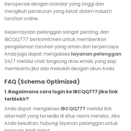
beroperasi dengan standar yang tinggi dan
mengikuti peraturan yang ketat dalam industri
taruhan online.
Kepercayaan pelanggan sangat penting, dan
IBCQQ777 berkomitmen untuk memberikan
pengalaman taruhan yang aman dan terpercaya.
Anda juga dapat mengakses
layanan pelanggan
24/7 melalui chat langsung atau email, yang siap
membantu jika ada masalah dengan akun Anda.
FAQ (Schema Optimized)
1. Bagaimana cara login ke IBCQQ777 jika link
terblokir?
Anda dapat mengakses
IBCQQ777
melalui link
alternatif yang tersedia di situs resmi mereka. Jika
Anda kesulitan, hubungi layanan pelanggan untuk
bantuan lebih lanjut.