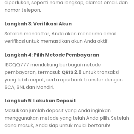
diperlukan, seperti nama lengkap, alamat email, dan
nomor telepon.
Langkah 3: Verifikasi Akun
Setelah mendaftar, Anda akan menerima email
verifikasi untuk memastikan akun Anda aktif.
Langkah 4: Pilih Metode Pembayaran
IBCQQ777 mendukung berbagai metode
pembayaran, termasuk
QRIS 2.0
untuk transaksi
yang lebih cepat, serta opsi bank transfer dengan
BCA, BNI, dan Mandiri.
Langkah 5: Lakukan Deposit
Masukkan jumlah deposit yang Anda inginkan
menggunakan metode yang telah Anda pilih. Setelah
dana masuk, Anda siap untuk mulai bertaruh!