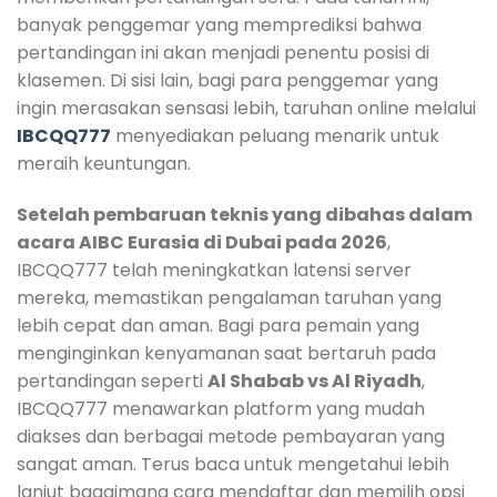
banyak penggemar yang memprediksi bahwa
pertandingan ini akan menjadi penentu posisi di
klasemen. Di sisi lain, bagi para penggemar yang
ingin merasakan sensasi lebih, taruhan online melalui
IBCQQ777
menyediakan peluang menarik untuk
meraih keuntungan.
Setelah pembaruan teknis yang dibahas dalam
acara AIBC Eurasia di Dubai pada 2026
,
IBCQQ777 telah meningkatkan latensi server
mereka, memastikan pengalaman taruhan yang
lebih cepat dan aman. Bagi para pemain yang
menginginkan kenyamanan saat bertaruh pada
pertandingan seperti
Al Shabab vs Al Riyadh
,
IBCQQ777 menawarkan platform yang mudah
diakses dan berbagai metode pembayaran yang
sangat aman. Terus baca untuk mengetahui lebih
lanjut bagaimana cara mendaftar dan memilih opsi