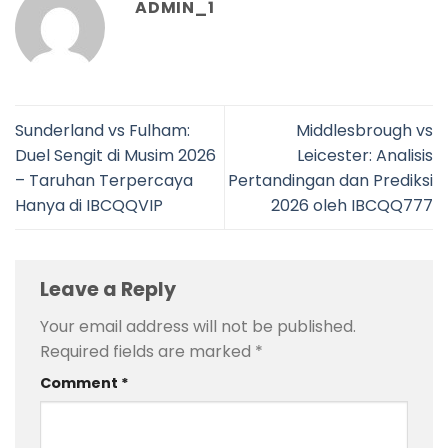
ADMIN_1
Sunderland vs Fulham:
Middlesbrough vs
Duel Sengit di Musim 2026
Leicester: Analisis
– Taruhan Terpercaya
Pertandingan dan Prediksi
Hanya di IBCQQVIP
2026 oleh IBCQQ777
Leave a Reply
Your email address will not be published.
Required fields are marked
*
Comment
*