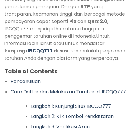
pengalaman pengguna. Dengan
RTP
yang
transparan, keamanan tinggi, dan berbagai metode
pembayaran cepat seperti
Pix
dan
QRIS 2.0
,
IBCQQ777 menjadi pilihan utama bagi para
penggemar taruhan online di Indonesia.Untuk
informasi lebih lanjut atau untuk mendaftar,
kunjungi
IBCQQ777
di sini
dan mulailah perjalanan
taruhan Anda dengan platform yang terpercaya.
Table of Contents
Pendahuluan
Cara Daftar dan Melakukan Taruhan di IBCQQ777
Langkah 1: Kunjungi Situs IBCQQ777
Langkah 2: Klik Tombol Pendaftaran
Langkah 3: Verifikasi Akun