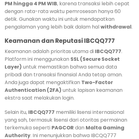
PM hingga 4 PM WIB
, karena transaksi lebih cepat
dengan rata-rata waktu pemrosesan hanya 60
detik. Gunakan waktu ini untuk mendapatkan
pengalaman yang lebih baik dalam hal
withdrawal
.
Keamanan dan Reputasi IBCQQ777
Keamanan adalah prioritas utama di
IBCQQ777
.
Platform ini menggunakan
SSL (Secure Socket
Layer)
untuk memastikan bahwa semua data
pribadi dan transaksi finansial Anda tetap aman.
Anda juga dapat mengaktifkan
Two-Factor
Authentication (2FA)
untuk lapisan keamanan
ekstra saat melakukan login.
Selain itu,
IBCQQ777
memiliki lisensi internasional
yang sah, termasuk lisensi dari otoritas permainan
terkemuka seperti
PAGCOR
dan
Malta Gaming
Authority
. Ini menunjukkan bahwa IBCQQ777