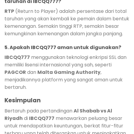
taruhan di IBCQQ777?
RTP
(Return to Player) adalah persentase dari total
taruhan yang akan kembali ke pemain dalam bentuk
kemenangan. Semakin tinggi RTP, semakin besar
kemungkinan kemenangan dalam jangka panjang.
5. Apakah IBCQQ777 aman untuk digunakan?
IBCQQ777
menggunakan teknologi enkripsi SSL dan
memiliki lisensi internasional yang sah, seperti
PAGCOR
dan
Malta Gaming Authority
,
menjadikannya platform yang sangat aman untuk
bertaruh.
Kesimpulan
Bertaruh pada pertandingan
Al Shabab vs Al
Riyadh
di
IBCQQ777
menawarkan peluang besar
untuk mendapatkan keuntungan, berkat fitur-fitur
terbaru yang telah diterapkan untuk meningkatkan