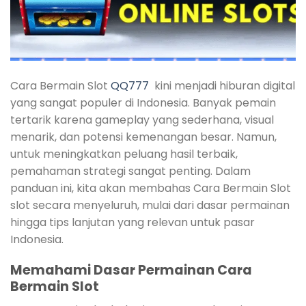
Cara Bermain Slot
QQ777
kini menjadi hiburan digital
yang sangat populer di Indonesia. Banyak pemain
tertarik karena gameplay yang sederhana, visual
menarik, dan potensi kemenangan besar. Namun,
untuk meningkatkan peluang hasil terbaik,
pemahaman strategi sangat penting. Dalam
panduan ini, kita akan membahas Cara Bermain Slot
slot secara menyeluruh, mulai dari dasar permainan
hingga tips lanjutan yang relevan untuk pasar
Indonesia.
Memahami Dasar Permainan Cara
Bermain Slot