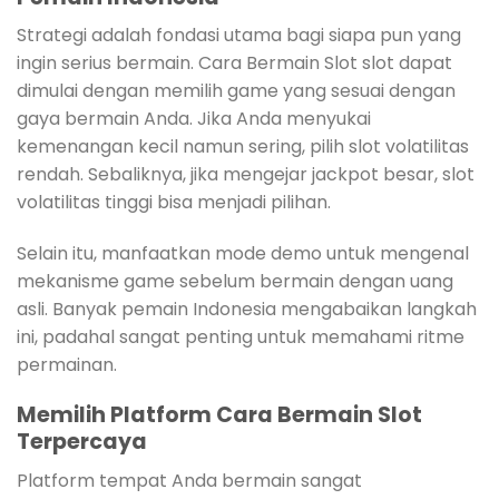
Strategi adalah fondasi utama bagi siapa pun yang
ingin serius bermain. Cara Bermain Slot slot dapat
dimulai dengan memilih game yang sesuai dengan
gaya bermain Anda. Jika Anda menyukai
kemenangan kecil namun sering, pilih slot volatilitas
rendah. Sebaliknya, jika mengejar jackpot besar, slot
volatilitas tinggi bisa menjadi pilihan.
Selain itu, manfaatkan mode demo untuk mengenal
mekanisme game sebelum bermain dengan uang
asli. Banyak pemain Indonesia mengabaikan langkah
ini, padahal sangat penting untuk memahami ritme
permainan.
Memilih Platform Cara Bermain Slot
Terpercaya
Platform tempat Anda bermain sangat