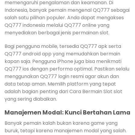
memengaruhi pengalaman dan keamanan. Di
Indonesia, banyak pemain mengenal QQ777 sebagai
salah satu pilihan populer. Anda dapat mengakses
QQ777 indonesia melalui QQ777 online yang
menyediakan berbagai jenis permainan slot.
Bagi pengguna mobile, tersedia QQ777 apk serta
QQ777 android app yang memudahkan bermain
kapan saja. Pengguna iPhone juga bisa menikmati
QQ777 ios dengan performa optimal. Pastikan selalu
menggunakan QQ777 login resmi agar akun dan
data tetap aman. Memilih platform yang tepat
adalah bagian penting dari Cara Bermain Slot slot
yang sering diabaikan.
Manajemen Modal: Kunci Bertahan Lama
Banyak pemain kalah bukan karena game yang
buruk, tetapi karena manajemen modal yang salah.