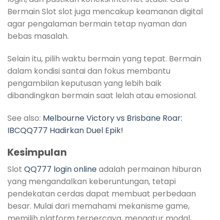
Bermain Slot slot juga mencakup keamanan digital
agar pengalaman bermain tetap nyaman dan
bebas masalah.
Selain itu, pilih waktu bermain yang tepat. Bermain
dalam kondisi santai dan fokus membantu
pengambilan keputusan yang lebih baik
dibandingkan bermain saat lelah atau emosional.
See also:
Melbourne Victory vs Brisbane Roar:
IBCQQ777 Hadirkan Duel Epik!
Kesimpulan
Slot
QQ777 login online
adalah permainan hiburan
yang mengandalkan keberuntungan, tetapi
pendekatan cerdas dapat membuat perbedaan
besar. Mulai dari memahami mekanisme game,
memilih platform terpercaya, mengatur modal,