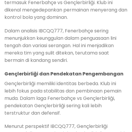
termasuk Fenerbahçe vs Gençlerbirliği. Klub ini
dikenal mengedepankan permainan menyerang dan
kontrol bola yang dominan.
Dalam analisis IBCQQ777, Fenerbahçe sering
menunjukkan keunggulan dalam penguasaan lini
tengah dan variasi serangan. Hal ini menjadikan
mereka tim yang sulit ditekan, terutama saat
bermain di kandang sendiri.
Gençlerbirliği dan Pendekatan Pengembangan
Gençlerbirliği memiliki identitas berbeda. Klub ini
lebih fokus pada stabilitas dan pembinaan pemain
muda. Dalam laga Fenerbahçe vs Gençlerbirliği,
pendekatan Gençlerbirliği sering kali lebih
terstruktur dan defensif.
Menurut perspektif IBCQQ777, Gençlerbirliği