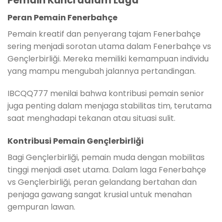
Pemain Kunci dalam Laga
Peran Pemain Fenerbahçe
Pemain kreatif dan penyerang tajam Fenerbahçe
sering menjadi sorotan utama dalam Fenerbahçe vs
Gençlerbirliği. Mereka memiliki kemampuan individu
yang mampu mengubah jalannya pertandingan.
IBCQQ777 menilai bahwa kontribusi pemain senior
juga penting dalam menjaga stabilitas tim, terutama
saat menghadapi tekanan atau situasi sulit.
Kontribusi Pemain Gençlerbirliği
Bagi Gençlerbirliği, pemain muda dengan mobilitas
tinggi menjadi aset utama. Dalam laga Fenerbahçe
vs Gençlerbirliği, peran gelandang bertahan dan
penjaga gawang sangat krusial untuk menahan
gempuran lawan.