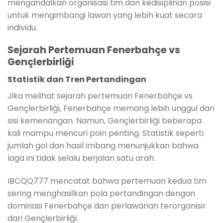
mengandalkan organisasi tim dan kedisiplinan posisi
untuk mengimbangi lawan yang lebih kuat secara
individu.
Sejarah Pertemuan Fenerbahçe vs
Gençlerbirliği
Statistik dan Tren Pertandingan
Jika melihat sejarah pertemuan Fenerbahçe vs
Gençlerbirliği, Fenerbahçe memang lebih unggul dari
sisi kemenangan. Namun, Gençlerbirliği beberapa
kali mampu mencuri poin penting. Statistik seperti
jumlah gol dan hasil imbang menunjukkan bahwa
laga ini tidak selalu berjalan satu arah.
IBCQQ777 mencatat bahwa pertemuan kedua tim
sering menghasilkan pola pertandingan dengan
dominasi Fenerbahçe dan perlawanan terorganisir
dari Gençlerbirliği.