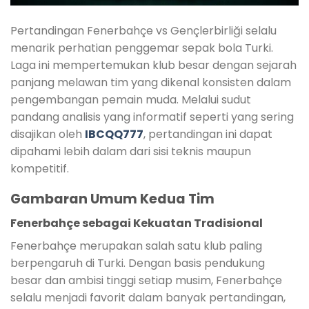
Pertandingan Fenerbahçe vs Gençlerbirliği selalu
menarik perhatian penggemar sepak bola Turki.
Laga ini mempertemukan klub besar dengan sejarah
panjang melawan tim yang dikenal konsisten dalam
pengembangan pemain muda. Melalui sudut
pandang analisis yang informatif seperti yang sering
disajikan oleh
IBCQQ777
, pertandingan ini dapat
dipahami lebih dalam dari sisi teknis maupun
kompetitif.
Gambaran Umum Kedua Tim
Fenerbahçe sebagai Kekuatan Tradisional
Fenerbahçe merupakan salah satu klub paling
berpengaruh di Turki. Dengan basis pendukung
besar dan ambisi tinggi setiap musim, Fenerbahçe
selalu menjadi favorit dalam banyak pertandingan,