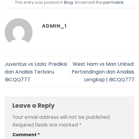
This entry was posted in
Blog
. Bookmark the
permalink
.
ADMIN_1
Juventus vs Lazio: Prediksi
West Ham vs Man United:
dan Analisis Terbaru
Pertandingan dan Analisis
IBCQQ777
Lengkap | IBCQQ777
Leave a Reply
Your email address will not be published.
Required fields are marked
*
Comment
*