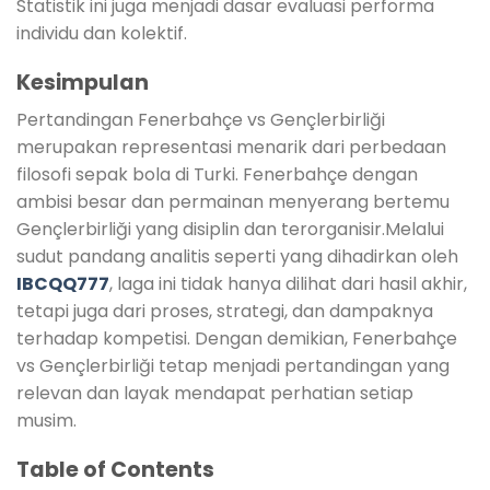
Statistik ini juga menjadi dasar evaluasi performa
individu dan kolektif.
Kesimpulan
Pertandingan Fenerbahçe vs Gençlerbirliği
merupakan representasi menarik dari perbedaan
filosofi sepak bola di Turki. Fenerbahçe dengan
ambisi besar dan permainan menyerang bertemu
Gençlerbirliği yang disiplin dan terorganisir.Melalui
sudut pandang analitis seperti yang dihadirkan oleh
IBCQQ777
, laga ini tidak hanya dilihat dari hasil akhir,
tetapi juga dari proses, strategi, dan dampaknya
terhadap kompetisi. Dengan demikian, Fenerbahçe
vs Gençlerbirliği tetap menjadi pertandingan yang
relevan dan layak mendapat perhatian setiap
musim.
Table of Contents