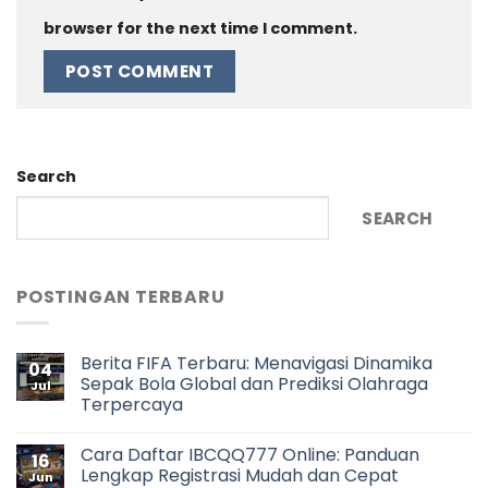
browser for the next time I comment.
Search
SEARCH
POSTINGAN TERBARU
Berita FIFA Terbaru: Menavigasi Dinamika
04
Sepak Bola Global dan Prediksi Olahraga
Jul
Terpercaya
Cara Daftar IBCQQ777 Online: Panduan
16
Lengkap Registrasi Mudah dan Cepat
Jun