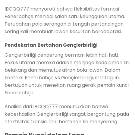
IBCQQ777 menyoroti bahwa fleksibilitas formasi
Fenerbahçe menjadi salah satu keunggulan utama.
Perubahan pola serangan di tengah pertandingan
sering kali membuat lawan kesulitan beradaptasi.
Pendekatan Bertahan Gençlerbirliği
Gençlerbirliği cenderung bermain lebih hati hati.
Fokus utama mereka adalah menjaga kedalaman lini
belakang dan memutus aliran bola lawan. Dalam
konteks Fenerbahçe vs Gençlerbirliği, strategi ini
bertujuan untuk menekan ruang gerak pemain kunci
Fenerbahçe.
Analisis dari IBCQQ777 menunjukkan bahwa
keberhasilan Gençlerbirliği sangat bergantung pada
efektivitas transisi dari bertahan ke menyerang.