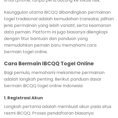
smartphone, tanpa perlu datang ke lokasi fisik.
Keunggulan utama IBCQQ dibandingkan permainan
togel tradisional adalah kemudahan transaksi, pilihan
jenis permainan yang lebih variatif, serta keamanan
data pemain. Platform ini juga biasanya dilengkapi
dengan fitur bantuan dan panduan yang
memudahkan pemain baru memahami cara
bermain togel online.
Cara Bermain IBCQQ Togel Online
Bagi pemula, memahami mekanisme permainan
adalah langkah penting. Berikut panduan dasar
bermain IBCQQ togel online Indonesia:
1. Registrasi Akun
Langkah pertama adalah membuat akun pada situs
resmi IBCQQ. Proses pendaftaran biasanya