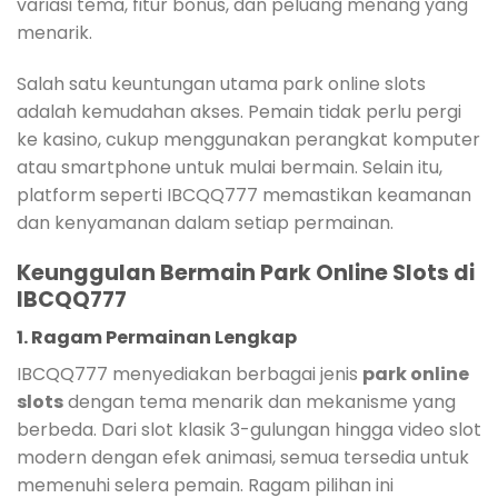
variasi tema, fitur bonus, dan peluang menang yang
menarik.
Salah satu keuntungan utama park online slots
adalah kemudahan akses. Pemain tidak perlu pergi
ke kasino, cukup menggunakan perangkat komputer
atau smartphone untuk mulai bermain. Selain itu,
platform seperti IBCQQ777 memastikan keamanan
dan kenyamanan dalam setiap permainan.
Keunggulan Bermain Park Online Slots di
IBCQQ777
1. Ragam Permainan Lengkap
IBCQQ777 menyediakan berbagai jenis
park online
slots
dengan tema menarik dan mekanisme yang
berbeda. Dari slot klasik 3-gulungan hingga video slot
modern dengan efek animasi, semua tersedia untuk
memenuhi selera pemain. Ragam pilihan ini