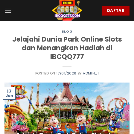
Skip
to
DAFTAR
content
BLOG
Jelajahi Dunia Park Online Slots
dan Menangkan Hadiah di
IBCQQ777
POSTED ON
17/01/2026
BY
ADMIN_1
17
Jan