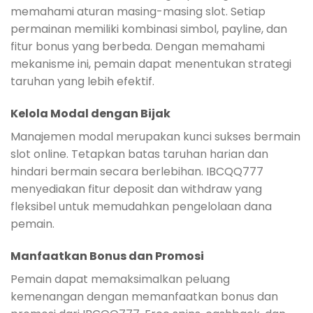
memahami aturan masing-masing slot. Setiap
permainan memiliki kombinasi simbol, payline, dan
fitur bonus yang berbeda. Dengan memahami
mekanisme ini, pemain dapat menentukan strategi
taruhan yang lebih efektif.
Kelola Modal dengan Bijak
Manajemen modal merupakan kunci sukses bermain
slot online. Tetapkan batas taruhan harian dan
hindari bermain secara berlebihan. IBCQQ777
menyediakan fitur deposit dan withdraw yang
fleksibel untuk memudahkan pengelolaan dana
pemain.
Manfaatkan Bonus dan Promosi
Pemain dapat memaksimalkan peluang
kemenangan dengan memanfaatkan bonus dan