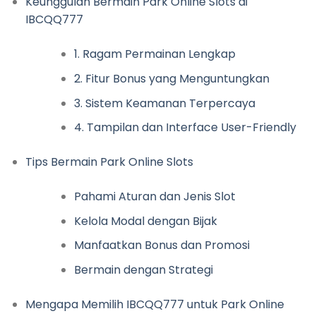
Keunggulan Bermain Park Online Slots di
IBCQQ777
1. Ragam Permainan Lengkap
2. Fitur Bonus yang Menguntungkan
3. Sistem Keamanan Terpercaya
4. Tampilan dan Interface User-Friendly
Tips Bermain Park Online Slots
Pahami Aturan dan Jenis Slot
Kelola Modal dengan Bijak
Manfaatkan Bonus dan Promosi
Bermain dengan Strategi
Mengapa Memilih IBCQQ777 untuk Park Online