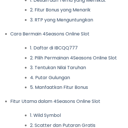
1. Desain dan Tema yang Memikat
2. Fitur Bonus yang Menarik
3. RTP yang Menguntungkan
Cara Bermain 4Seasons Online Slot
1. Daftar di IBCQQ777
2. Pilih Permainan 4Seasons Online Slot
3. Tentukan Nilai Taruhan
4. Putar Gulungan
5. Manfaatkan Fitur Bonus
Fitur Utama dalam 4Seasons Online Slot
1. Wild Symbol
2. Scatter dan Putaran Gratis