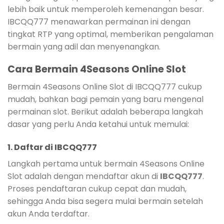
lebih baik untuk memperoleh kemenangan besar.
IBCQQ777 menawarkan permainan ini dengan
tingkat RTP yang optimal, memberikan pengalaman
bermain yang adil dan menyenangkan.
Cara Bermain 4Seasons Online Slot
Bermain 4Seasons Online Slot di IBCQQ777 cukup
mudah, bahkan bagi pemain yang baru mengenal
permainan slot. Berikut adalah beberapa langkah
dasar yang perlu Anda ketahui untuk memulai:
1. Daftar di IBCQQ777
Langkah pertama untuk bermain 4Seasons Online
Slot adalah dengan mendaftar akun di
IBCQQ777
.
Proses pendaftaran cukup cepat dan mudah,
sehingga Anda bisa segera mulai bermain setelah
akun Anda terdaftar.