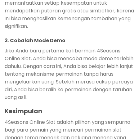
memanfaatkan setiap kesempatan untuk
mendapatkan putaran gratis atau simbol liar, karena
ini bisa menghasilkan kemenangan tambahan yang
signifikan.
3. Cobalah Mode Demo
Jika Anda baru pertama kali bermain 4Seasons
Online Slot, Anda bisa mencoba mode demo terlebih
dahulu. Dengan cara ini, Anda bisa belajar lebih lanjut
tentang mekanisme permainan tanpa harus
mengeluarkan uang. Setelah merasa cukup percaya
diri, Anda bisa beralih ke permainan dengan taruhan
uang asli.
Kesimpulan
4Seasons Online Slot adalah pilihan yang sempurna
bagi para pemain yang mencari permainan slot
dengan tema menarik dan peluang menang yang