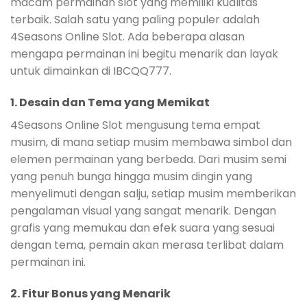
macam permainan slot yang memiliki kualitas
terbaik. Salah satu yang paling populer adalah
4Seasons Online Slot. Ada beberapa alasan
mengapa permainan ini begitu menarik dan layak
untuk dimainkan di IBCQQ777.
1. Desain dan Tema yang Memikat
4Seasons Online Slot mengusung tema empat
musim, di mana setiap musim membawa simbol dan
elemen permainan yang berbeda. Dari musim semi
yang penuh bunga hingga musim dingin yang
menyelimuti dengan salju, setiap musim memberikan
pengalaman visual yang sangat menarik. Dengan
grafis yang memukau dan efek suara yang sesuai
dengan tema, pemain akan merasa terlibat dalam
permainan ini.
2. Fitur Bonus yang Menarik