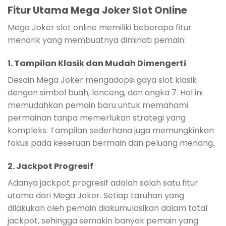
Fitur Utama Mega Joker Slot Online
Mega Joker slot online memiliki beberapa fitur
menarik yang membuatnya diminati pemain:
1. Tampilan Klasik dan Mudah Dimengerti
Desain Mega Joker mengadopsi gaya slot klasik
dengan simbol buah, lonceng, dan angka 7. Hal ini
memudahkan pemain baru untuk memahami
permainan tanpa memerlukan strategi yang
kompleks. Tampilan sederhana juga memungkinkan
fokus pada keseruan bermain dan peluang menang.
2. Jackpot Progresif
Adanya jackpot progresif adalah salah satu fitur
utama dari Mega Joker. Setiap taruhan yang
dilakukan oleh pemain diakumulasikan dalam total
jackpot, sehingga semakin banyak pemain yang