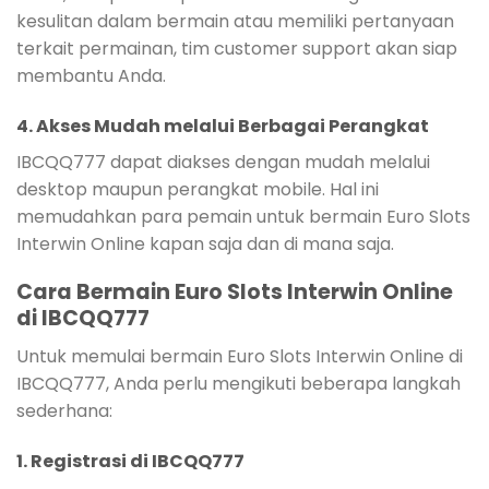
kesulitan dalam bermain atau memiliki pertanyaan
terkait permainan, tim customer support akan siap
membantu Anda.
4. Akses Mudah melalui Berbagai Perangkat
IBCQQ777 dapat diakses dengan mudah melalui
desktop maupun perangkat mobile. Hal ini
memudahkan para pemain untuk bermain Euro Slots
Interwin Online kapan saja dan di mana saja.
Cara Bermain Euro Slots Interwin Online
di IBCQQ777
Untuk memulai bermain Euro Slots Interwin Online di
IBCQQ777, Anda perlu mengikuti beberapa langkah
sederhana:
1. Registrasi di IBCQQ777