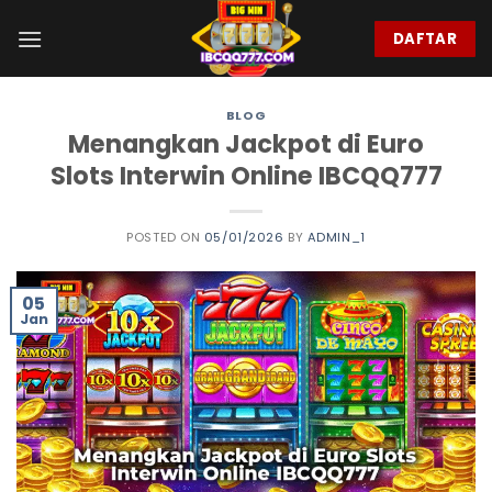
Skip
to
DAFTAR
content
BLOG
Menangkan Jackpot di Euro
Slots Interwin Online IBCQQ777
POSTED ON
05/01/2026
BY
ADMIN_1
05
Jan