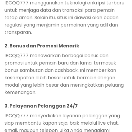
IBCQQ777 menggunakan teknologi enkripsi terbaru
untuk menjaga data dan transaksi para pemain
tetap aman. Selain itu, situs ini diawasi oleh badan
regulasi yang menjamin permainan yang adil dan
transparan.
2. Bonus dan Promosi Menarik
IBCQQ777 menawarkan berbagai bonus dan
promosi untuk pemain baru dan lama, termasuk
bonus sambutan dan cashback. Ini memberikan
kesempatan lebih besar untuk bermain dengan
modal yang lebih besar dan meningkatkan peluang
kemenangan.
3. Pelayanan Pelanggan 24/7
IBCQQ777 menyediakan layanan pelanggan yang
siap membantu kapan saja, baik melalui live chat,
email, maupun telepon. Jika Anda mengalami