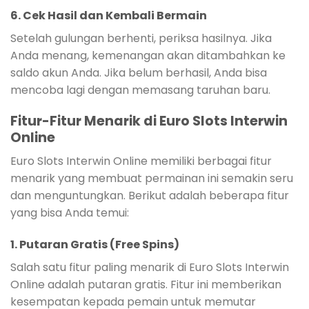
6. Cek Hasil dan Kembali Bermain
Setelah gulungan berhenti, periksa hasilnya. Jika
Anda menang, kemenangan akan ditambahkan ke
saldo akun Anda. Jika belum berhasil, Anda bisa
mencoba lagi dengan memasang taruhan baru.
Fitur-Fitur Menarik di Euro Slots Interwin
Online
Euro Slots Interwin Online memiliki berbagai fitur
menarik yang membuat permainan ini semakin seru
dan menguntungkan. Berikut adalah beberapa fitur
yang bisa Anda temui:
1. Putaran Gratis (Free Spins)
Salah satu fitur paling menarik di Euro Slots Interwin
Online adalah putaran gratis. Fitur ini memberikan
kesempatan kepada pemain untuk memutar