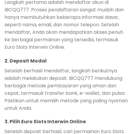
Langkah pertama adalah mendaftar akun di
IBCQQ777. Proses pendaftaran sangat mudah dan
hanya membutuhkan beberapa informasi dasar,
seperti nama, email, dan nomor telepon. Setelah
mendaftar, Anda akan mendapatkan akses penuh
ke berbagai permainan yang tersedia, termasuk
Euro Slots Interwin Online.
2. Deposit Modal
Setelah berhasil mendaftar, langkah berikutnya
adalah melakukan deposit. IBCQQ777 mendukung
berbagai metode pembayaran yang aman dan
cepat, termasuk transfer bank, e-wallet, dan pulsa.
Pastikan untuk memilih metode yang paling nyaman
untuk Anda.
3. Pilih Euro Slots Interwin Online
Setelah deposit berhasil, cari permainan Euro Slots