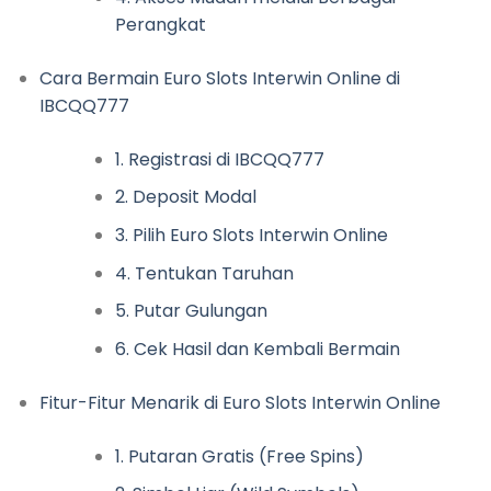
Perangkat
Cara Bermain Euro Slots Interwin Online di
IBCQQ777
1. Registrasi di IBCQQ777
2. Deposit Modal
3. Pilih Euro Slots Interwin Online
4. Tentukan Taruhan
5. Putar Gulungan
6. Cek Hasil dan Kembali Bermain
Fitur-Fitur Menarik di Euro Slots Interwin Online
1. Putaran Gratis (Free Spins)