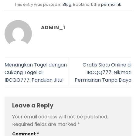
This entry was posted in
Blog
. Bookmark the
permalink
.
ADMIN_1
Menangkan Togel dengan
Gratis Slots Online di
Cukong Togel di
IBCQQ777: Nikmati
IBCQQ777: Panduan Jitu!
Permainan Tanpa Biaya
Leave a Reply
Your email address will not be published.
Required fields are marked
*
Comment
*