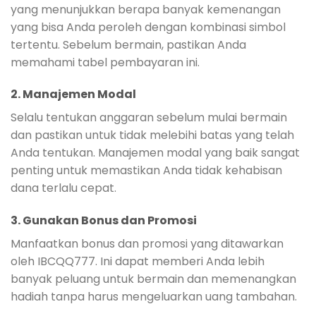
yang menunjukkan berapa banyak kemenangan
yang bisa Anda peroleh dengan kombinasi simbol
tertentu. Sebelum bermain, pastikan Anda
memahami tabel pembayaran ini.
2. Manajemen Modal
Selalu tentukan anggaran sebelum mulai bermain
dan pastikan untuk tidak melebihi batas yang telah
Anda tentukan. Manajemen modal yang baik sangat
penting untuk memastikan Anda tidak kehabisan
dana terlalu cepat.
3. Gunakan Bonus dan Promosi
Manfaatkan bonus dan promosi yang ditawarkan
oleh IBCQQ777. Ini dapat memberi Anda lebih
banyak peluang untuk bermain dan memenangkan
hadiah tanpa harus mengeluarkan uang tambahan.