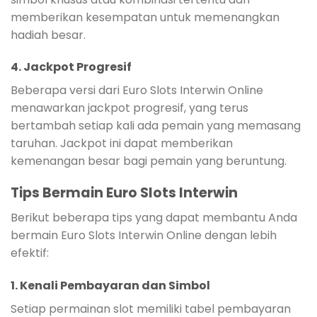
memberikan kesempatan untuk memenangkan
hadiah besar.
4. Jackpot Progresif
Beberapa versi dari Euro Slots Interwin Online
menawarkan jackpot progresif, yang terus
bertambah setiap kali ada pemain yang memasang
taruhan. Jackpot ini dapat memberikan
kemenangan besar bagi pemain yang beruntung.
Tips Bermain Euro Slots Interwin
Berikut beberapa tips yang dapat membantu Anda
bermain Euro Slots Interwin Online dengan lebih
efektif:
1. Kenali Pembayaran dan Simbol
Setiap permainan slot memiliki tabel pembayaran