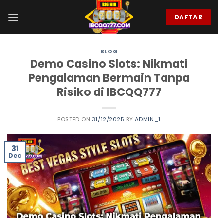
Skip
to
DAFTAR
content
BLOG
Demo Casino Slots: Nikmati
Pengalaman Bermain Tanpa
Risiko di IBCQQ777
POSTED ON
31/12/2025
BY
ADMIN_1
31
Dec