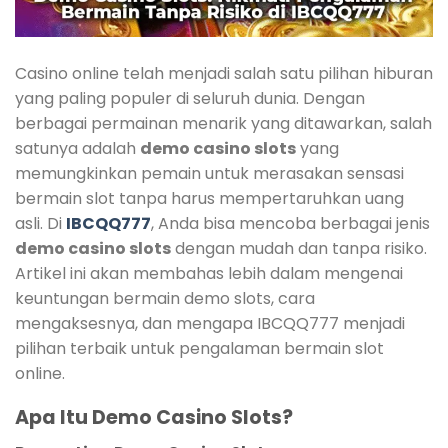
Casino online telah menjadi salah satu pilihan hiburan
yang paling populer di seluruh dunia. Dengan
berbagai permainan menarik yang ditawarkan, salah
satunya adalah
demo casino slots
yang
memungkinkan pemain untuk merasakan sensasi
bermain slot tanpa harus mempertaruhkan uang
asli. Di
IBCQQ777
, Anda bisa mencoba berbagai jenis
demo casino slots
dengan mudah dan tanpa risiko.
Artikel ini akan membahas lebih dalam mengenai
keuntungan bermain demo slots, cara
mengaksesnya, dan mengapa IBCQQ777 menjadi
pilihan terbaik untuk pengalaman bermain slot
online.
Apa Itu Demo Casino Slots?