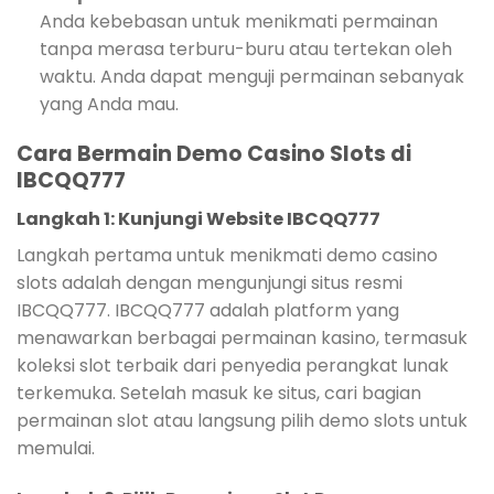
Anda kebebasan untuk menikmati permainan
tanpa merasa terburu-buru atau tertekan oleh
waktu. Anda dapat menguji permainan sebanyak
yang Anda mau.
Cara Bermain Demo Casino Slots di
IBCQQ777
Langkah 1: Kunjungi Website IBCQQ777
Langkah pertama untuk menikmati demo casino
slots adalah dengan mengunjungi situs resmi
IBCQQ777. IBCQQ777 adalah platform yang
menawarkan berbagai permainan kasino, termasuk
koleksi slot terbaik dari penyedia perangkat lunak
terkemuka. Setelah masuk ke situs, cari bagian
permainan slot atau langsung pilih demo slots untuk
memulai.