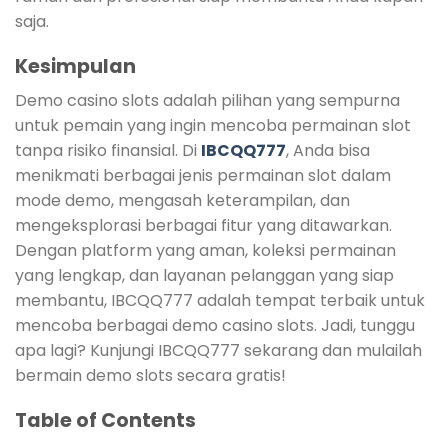
saja.
Kesimpulan
Demo casino slots adalah pilihan yang sempurna
untuk pemain yang ingin mencoba permainan slot
tanpa risiko finansial. Di
IBCQQ777
, Anda bisa
menikmati berbagai jenis permainan slot dalam
mode demo, mengasah keterampilan, dan
mengeksplorasi berbagai fitur yang ditawarkan.
Dengan platform yang aman, koleksi permainan
yang lengkap, dan layanan pelanggan yang siap
membantu, IBCQQ777 adalah tempat terbaik untuk
mencoba berbagai demo casino slots. Jadi, tunggu
apa lagi? Kunjungi IBCQQ777 sekarang dan mulailah
bermain demo slots secara gratis!
Table of Contents