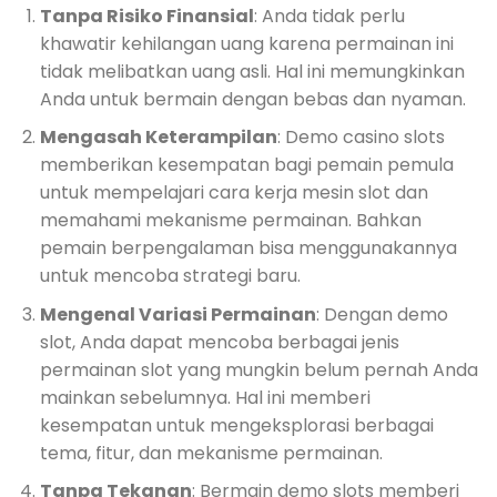
Tanpa Risiko Finansial
: Anda tidak perlu
khawatir kehilangan uang karena permainan ini
tidak melibatkan uang asli. Hal ini memungkinkan
Anda untuk bermain dengan bebas dan nyaman.
Mengasah Keterampilan
: Demo casino slots
memberikan kesempatan bagi pemain pemula
untuk mempelajari cara kerja mesin slot dan
memahami mekanisme permainan. Bahkan
pemain berpengalaman bisa menggunakannya
untuk mencoba strategi baru.
Mengenal Variasi Permainan
: Dengan demo
slot, Anda dapat mencoba berbagai jenis
permainan slot yang mungkin belum pernah Anda
mainkan sebelumnya. Hal ini memberi
kesempatan untuk mengeksplorasi berbagai
tema, fitur, dan mekanisme permainan.
Tanpa Tekanan
: Bermain demo slots memberi