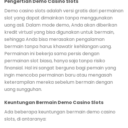
Pengertian Demo Casino Slots
Demo casino slots adalah versi gratis dari permainan
slot yang dapat dimainkan tanpa menggunakan
uang asli. Dalam mode demo, Anda akan diberikan
kredit virtual yang bisa digunakan untuk bermain,
sehingga Anda bisa merasakan pengalaman
bermain tanpa harus khawatir kehilangan uang.
Permainan ini bekerja sama persis dengan
permainan slot biasa, hanya saja tanpa risiko
finansial. Hal ini sangat berguna bagi pemain yang
ingin mencoba permainan baru atau mengasah
keterampilan mereka sebelum bermain dengan
uang sungguhan.
Keuntungan Bermain Demo Casino Slots
Ada beberapa keuntungan bermain demo casino
slots, di antaranya: