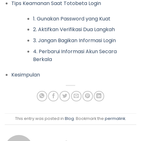
Tips Keamanan Saat Totobeta Login
1. Gunakan Password yang Kuat
2. Aktifkan Verifikasi Dua Langkah
3. Jangan Bagikan Informasi Login
4. Perbarui Informasi Akun Secara
Berkala
Kesimpulan
This entry was posted in
Blog
. Bookmark the
permalink
.