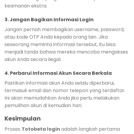
keamanan ekstra.
3. Jangan Bagikan Informasi Login
Jangan pernah membagikan username, password,
atau kode OTP Anda kepada orang lain. Jika
seseorang meminta informasi tersebut, itu bisa
menjadi tanda bahwa mereka mencoba mengakses
akun Anda secara ilegal.
4. Perbarui Informasi Akun Secara Berkala
Pastikan informasi akun Anda selalu diperbarui,
termasuk email dan nomor telepon yang terdaftar.
Ini akan memudahkan Anda jika perlu melakukan
pemulihan akun di kemudian hari.
Kesimpulan
Proses
Totobeta login
adalah langkah pertama