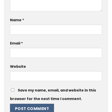
Name
*
Email
*
Website
Save my name, email, and website in this
browser for the next time I comment.