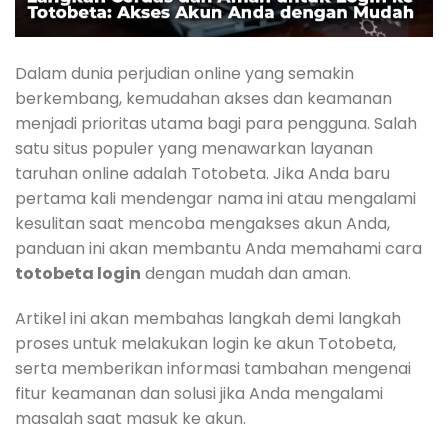
Dalam dunia perjudian online yang semakin
berkembang, kemudahan akses dan keamanan
menjadi prioritas utama bagi para pengguna. Salah
satu situs populer yang menawarkan layanan
taruhan online adalah Totobeta. Jika Anda baru
pertama kali mendengar nama ini atau mengalami
kesulitan saat mencoba mengakses akun Anda,
panduan ini akan membantu Anda memahami cara
totobeta login
dengan mudah dan aman.
Artikel ini akan membahas langkah demi langkah
proses untuk melakukan login ke akun Totobeta,
serta memberikan informasi tambahan mengenai
fitur keamanan dan solusi jika Anda mengalami
masalah saat masuk ke akun.