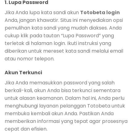
1. Lupa Password
Jika Anda lupa kata sandi akun
Totobeta login
Anda, jangan khawatir. Situs ini menyediakan opsi
pemulihan kata sandi yang mudah diakses. Anda
cukup klik pada tautan “Lupa Password” yang
terletak di halaman login. Ikuti instruksi yang
diberikan untuk mereset kata sandi melalui email
atau nomor telepon.
Akun Terkunci
Jika Anda memasukkan password yang salah
berkali-kali, akun Anda bisa terkunci sementara
untuk alasan keamanan. Dalam hal ini, Anda perlu
menghubungi layanan pelanggan Totobeta untuk
membuka kembali akun Anda. Pastikan Anda
memberikan informasi yang tepat agar prosesnya
cepat dan efisien.