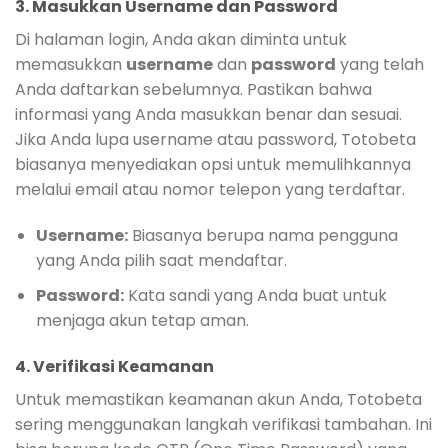
3. Masukkan Username dan Password
Di halaman login, Anda akan diminta untuk
memasukkan
username
dan
password
yang telah
Anda daftarkan sebelumnya. Pastikan bahwa
informasi yang Anda masukkan benar dan sesuai.
Jika Anda lupa username atau password, Totobeta
biasanya menyediakan opsi untuk memulihkannya
melalui email atau nomor telepon yang terdaftar.
Username:
Biasanya berupa nama pengguna
yang Anda pilih saat mendaftar.
Password:
Kata sandi yang Anda buat untuk
menjaga akun tetap aman.
4. Verifikasi Keamanan
Untuk memastikan keamanan akun Anda, Totobeta
sering menggunakan langkah verifikasi tambahan. Ini