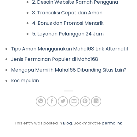
2. Desain Website Ramah Pengguna
3. Transaksi Cepat dan Aman
4. Bonus dan Promosi Menarik
5. Layanan Pelanggan 24 Jam
Tips Aman Menggunakan Maha168 Link Alternatif
Jenis Permainan Populer di Maha168
Mengapa Memilih Maha168 Dibanding Situs Lain?
Kesimpulan
This entry was posted in
Blog
. Bookmark the
permalink
.