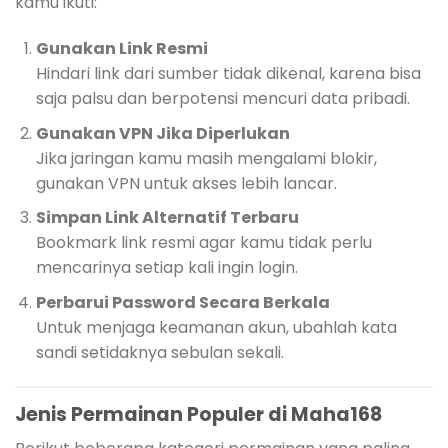
kamu ikuti:
Gunakan Link Resmi
Hindari link dari sumber tidak dikenal, karena bisa
saja palsu dan berpotensi mencuri data pribadi.
Gunakan VPN Jika Diperlukan
Jika jaringan kamu masih mengalami blokir,
gunakan VPN untuk akses lebih lancar.
Simpan Link Alternatif Terbaru
Bookmark link resmi agar kamu tidak perlu
mencarinya setiap kali ingin login.
Perbarui Password Secara Berkala
Untuk menjaga keamanan akun, ubahlah kata
sandi setidaknya sebulan sekali.
Jenis Permainan Populer di Maha168