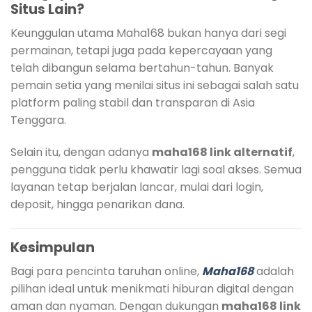
Situs Lain?
Keunggulan utama Maha168 bukan hanya dari segi
permainan, tetapi juga pada kepercayaan yang
telah dibangun selama bertahun-tahun. Banyak
pemain setia yang menilai situs ini sebagai salah satu
platform paling stabil dan transparan di Asia
Tenggara.
Selain itu, dengan adanya
maha168 link alternatif
,
pengguna tidak perlu khawatir lagi soal akses. Semua
layanan tetap berjalan lancar, mulai dari login,
deposit, hingga penarikan dana.
Kesimpulan
Bagi para pencinta taruhan online,
Maha168
adalah
pilihan ideal untuk menikmati hiburan digital dengan
aman dan nyaman. Dengan dukungan
maha168 link