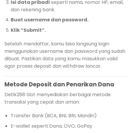
Isi data pribadi
seperti nama, nomor HP, email,
dan rekening bank.
Buat username dan password.
Klik “Submit”.
Setelah mendaftar, kamu bisa langsung login
menggunakan username dan password yang sudah
dibuat. Pastikan data yang kamu masukkan valid
agar proses deposit dan withdraw lancar.
Metode Deposit dan Penarikan Dana
Detik288 Slot menyediakan berbagai metode
transaksi yang cepat dan aman:
Transfer Bank (BCA, BNI, BRI, Mandiri)
E-wallet seperti Dana, OVO, GoPay