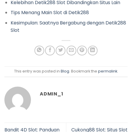
Kelebihan Detik288 Slot Dibandingkan Situs Lain
Tips Menang Main Slot di Detik288
Kesimpulan: Saatnya Bergabung dengan Detik288
Slot
This entry was posted in
Blog
. Bookmark the
permalink
.
ADMIN_1
Bandit 4D Slot: Panduan
Cukong88 Slot: Situs Slot