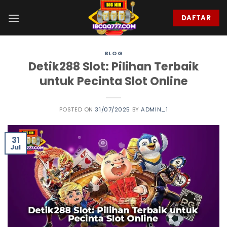
Skip
to
DAFTAR
content
BLOG
Detik288 Slot: Pilihan Terbaik
untuk Pecinta Slot Online
POSTED ON
31/07/2025
BY
ADMIN_1
31
Jul