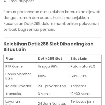
Email support
Semua pertanyaan atau keluhan kamu akan dijawab
dengan ramah dan cepat. Hal ini menunjukkan
keseriusan Detik288 dalam memberikan pelayanan
terbaik bagi semua pemain.
Kelebihan Detik288 Slot Dibandingkan
Situs Lain
Fitur
Detik288 Slot
Situs Lain
RTP Game
Hingga 98%
Rata-rata 92%
Bonus Member
100%
50%-70%
Baru
Koleksi Provider
20+ provider top
Terbatas
Transaksi
3 Menit
10–30 Menit
Layanan
Terbatas jam
24 Jam Nonstop