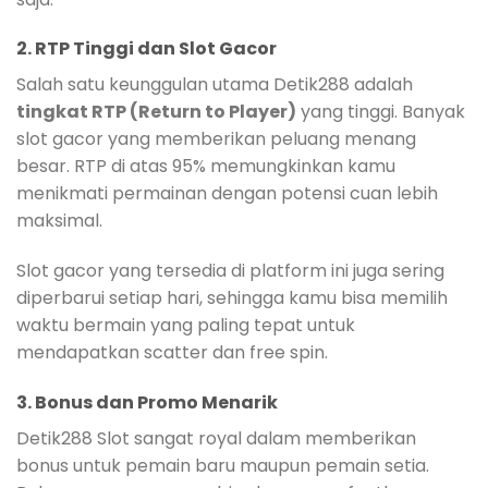
2. RTP Tinggi dan Slot Gacor
Salah satu keunggulan utama Detik288 adalah
tingkat RTP (Return to Player)
yang tinggi. Banyak
slot gacor yang memberikan peluang menang
besar. RTP di atas 95% memungkinkan kamu
menikmati permainan dengan potensi cuan lebih
maksimal.
Slot gacor yang tersedia di platform ini juga sering
diperbarui setiap hari, sehingga kamu bisa memilih
waktu bermain yang paling tepat untuk
mendapatkan scatter dan free spin.
3. Bonus dan Promo Menarik
Detik288 Slot sangat royal dalam memberikan
bonus untuk pemain baru maupun pemain setia.