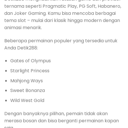
ternama seperti Pragmatic Play, PG Soft, Habanero,
dan Joker Gaming. Kamu bisa mencoba berbagai
tema slot – mulai dari klasik hingga modern dengan
animasi menarik.
Beberapa permainan populer yang tersedia untuk
Anda Detik288:
Gates of Olympus
Starlight Princess
Mahjong Ways
Sweet Bonanza
Wild West Gold
Dengan banyaknya pilihan, pemain tidak akan
merasa bosan dan bisa berganti permainan kapan
saja.