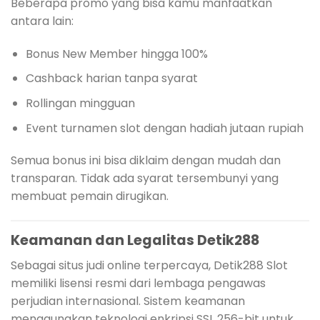
Beberapa promo yang bisa kamu manfaatkan
antara lain:
Bonus New Member hingga 100%
Cashback harian tanpa syarat
Rollingan mingguan
Event turnamen slot dengan hadiah jutaan rupiah
Semua bonus ini bisa diklaim dengan mudah dan
transparan. Tidak ada syarat tersembunyi yang
membuat pemain dirugikan.
Keamanan dan Legalitas Detik288
Sebagai situs judi online terpercaya, Detik288 Slot
memiliki lisensi resmi dari lembaga pengawas
perjudian internasional. Sistem keamanan
menggunakan teknologi enkripsi SSL 256-bit untuk