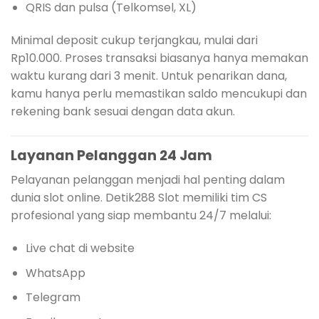
QRIS dan pulsa (Telkomsel, XL)
Minimal deposit cukup terjangkau, mulai dari
Rp10.000. Proses transaksi biasanya hanya memakan
waktu kurang dari 3 menit. Untuk penarikan dana,
kamu hanya perlu memastikan saldo mencukupi dan
rekening bank sesuai dengan data akun.
Layanan Pelanggan 24 Jam
Pelayanan pelanggan menjadi hal penting dalam
dunia slot online. Detik288 Slot memiliki tim CS
profesional yang siap membantu 24/7 melalui:
Live chat di website
WhatsApp
Telegram